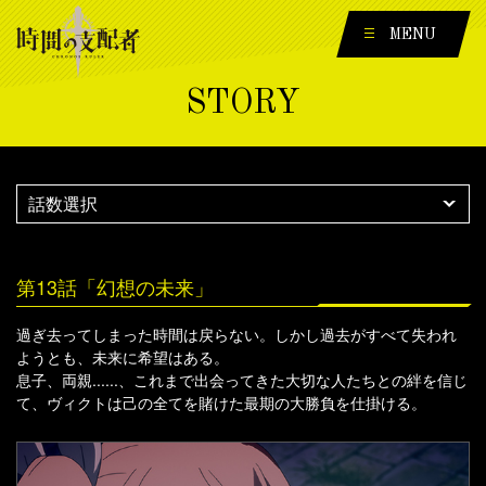
MENU
STORY
第13話「幻想の未来」
過ぎ去ってしまった時間は戻らない。しかし過去がすべて失われ
ようとも、未来に希望はある。
息子、両親......、これまで出会ってきた大切な人たちとの絆を信じ
て、ヴィクトは己の全てを賭けた最期の大勝負を仕掛ける。