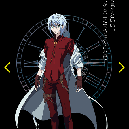
Previous
Next