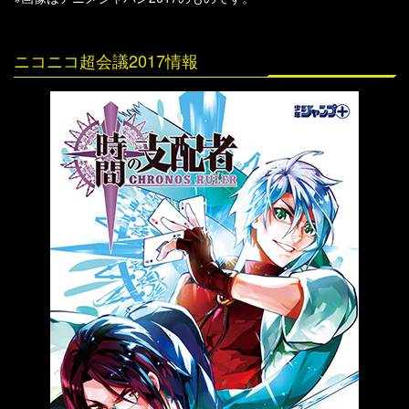
ニコニコ超会議2017情報