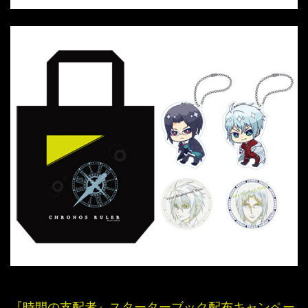
『時間の支配者』スターターブック配布キャンペー