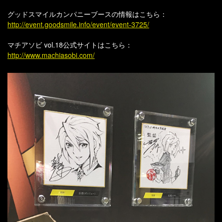
グッドスマイルカンパニーブースの情報はこちら：
http://event.goodsmile.info/event/event-3725/
マチアソビ vol.18公式サイトはこちら：
http://www.machiasobi.com/