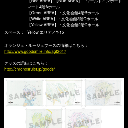
【Red AREA】【Blue AREA】：ワールドインポート
マート4階Aホール
【Green AREA】：文化会館4階Bホール
【White AREA】：文化会館3階Cホール
【Yellow AREA】：文化会館2階Dホール
スペース：
Yellow エリア／Y-15
オランジュ・ルージュブースの情報はこちら：
http://www.goodsmile.info/agf2017
グッズの詳細はこちら：
http://chronosruler.jp/goods/