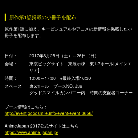
原作第1話掲載の小冊子を配布
原作第1話に加え、キービジュアルやアニメの新情報を掲載した小
冊子を配布します。
日付：
2017年3月25日（土）～26日（日）
会場：
東京ビッグサイト 東展示棟 東1-7ホール[メインエ
リア]
時間：
10:00～17:00 ※最終入場16:30
スペース：
東5ホール ブースNO. J36
グッドスマイルカンパニー内 時間の支配者コーナー
ブース情報はこちら：
http://event.goodsmile.info/event/event-3656/
AnimeJapan 2017公式サイトはこちら：
https://www.anime-japan.jp/