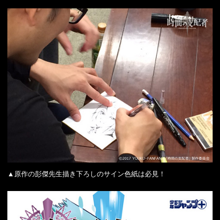
▲原作の彭傑先生描き下ろしのサイン色紙は必見！