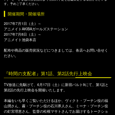
す。予めご了承ください。
開催期間・開催場所
2017年7月1日（土）～
アニメイトAKIBAガールズステーション
2017年7月8日（土）～
アニメイト池袋本店
配布や商品の販売状況などにつきましては、各店へお問い合せく
ださい。
『時間の支配者』第1話、第2話先行上映会
TV放送に先駆けて、6月17日（土）に新宿バルト9にて、第1話と
第2話の先行上映会を開催いたします。
本編をいち早くご覧いただけるほか、ヴィクト・プーチン役の福
山潤さん、霧・プーチン役の石川界人さん、ミーナ・プーチン役
の釘宮理恵さん、監督の松根マサトさんでお届けするトークショ