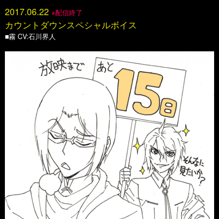
2017.06.22
※配信終了
カウントダウンスペシャルボイス
■霧 CV:石川界人